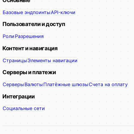
Основные
Базовые эндпоинты
API-ключи
Пользователи и доступ
Роли
Разрешения
Контент и навигация
Страницы
Элементы навигации
Серверы и платежи
Серверы
Валюты
Платёжные шлюзы
Счета на оплату
Интеграции
Социальные сети