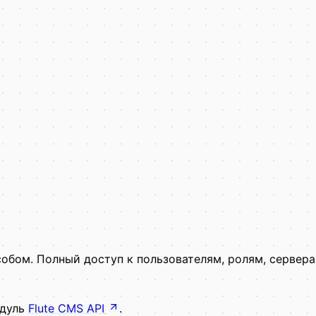
собом. Полный доступ к пользователям, ролям, сервер
одуль
Flute CMS API
.