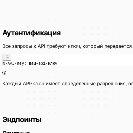
Аутентификация
Все запросы к API требуют ключ, который передаётся 
X-API-Key: ваш-api-ключ
Каждый API-ключ имеет определённые разрешения, о
Эндпоинты